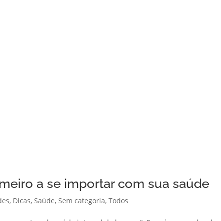
imeiro a se importar com sua saúde
des
,
Dicas
,
Saúde
,
Sem categoria
,
Todos