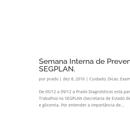
Semana Interna de Preven
SEGPLAN.
por
prado
|
dez 8, 2016
|
Cuidado
,
Dicas
,
Exa
De 05/12 a 09/12 a Prado Diagnósticos está p
Trabalho) na SEGPLAN (Secretaria de Estado de
e glicemia. Por entender a importância de...