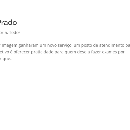
Prado
oria
,
Todos
por Imagem ganharam um novo serviço: um posto de atendimento p
etivo é oferecer praticidade para quem deseja fazer exames por
 que...