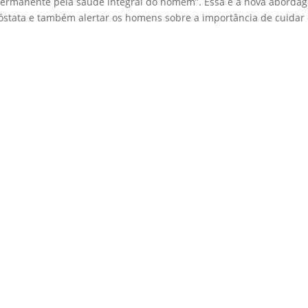
ermanente pela saúde integral do homem”. Essa é a nova aborda
róstata e também alertar os homens sobre a importância de cuidar