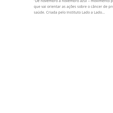
“De novembro a novembro azul – movimento p
que vai orientar as ações sobre o câncer de p
saúde. Criada pelo Instituto Lado a Lado...