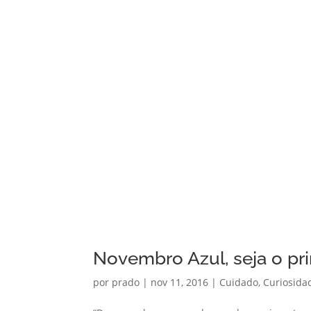
Novembro Azul, seja o pr
por
prado
|
nov 11, 2016
|
Cuidado
,
Curiosida