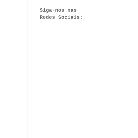
Siga-nos nas 
Redes Sociais
:
