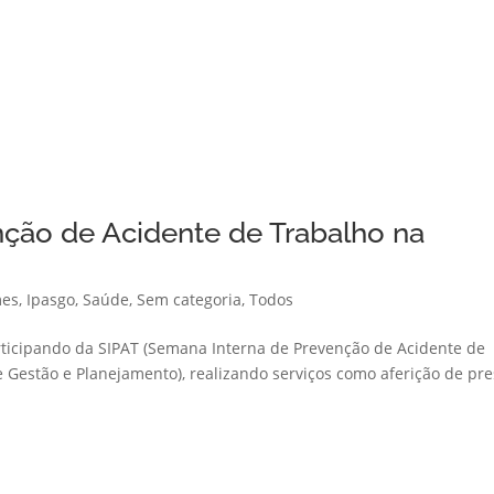
ção de Acidente de Trabalho na
mes
,
Ipasgo
,
Saúde
,
Sem categoria
,
Todos
articipando da SIPAT (Semana Interna de Prevenção de Acidente de
 Gestão e Planejamento), realizando serviços como aferição de pr