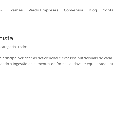
Exames
Prado Empresas
Convênios
Blog
Cont
nista
categoria
,
Todos
 principal verificar as deficiências e excessos nutricionais de cad
ando a ingestão de alimentos de forma saudável e equilibrada. Es