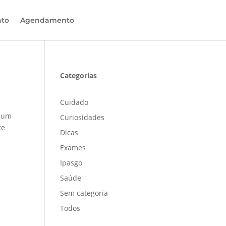
ato
Agendamento
Categorias
Cuidado
a um
Curiosidades
te
Dicas
Exames
Ipasgo
Saúde
Sem categoria
Todos