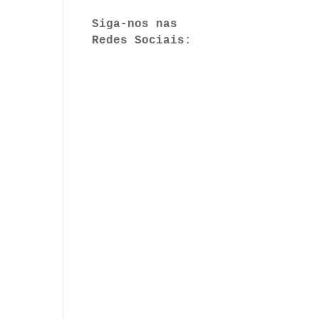
Siga-nos nas 
Redes Sociais
:
