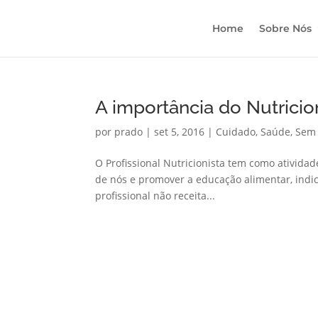
Home
Sobre Nós
A importância do Nutricio
por
prado
|
set 5, 2016
|
Cuidado
,
Saúde
,
Sem 
O Profissional Nutricionista tem como atividade
de nós e promover a educação alimentar, indic
profissional não receita...