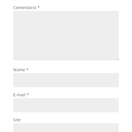
Comentário
*
Nome
*
E-mail
*
Site