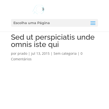
Escolha uma Página
Sed ut perspiciatis unde
omnis iste qui
por
prado
|
jul 13, 2015
|
Sem categoria
|
0
Comentários