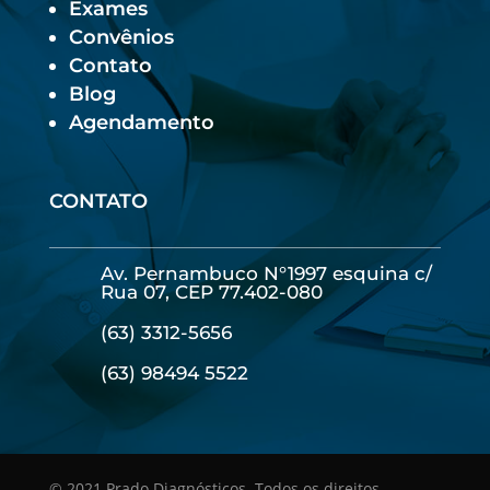
Exames
Convênios
Contato
Blog
Agendamento
CONTATO
Av. Pernambuco N°1997 esquina c/
Rua 07, CEP 77.402-080
(63) 3312-5656
(63) 98494 5522
© 2021 Prado Diagnósticos. Todos os direitos