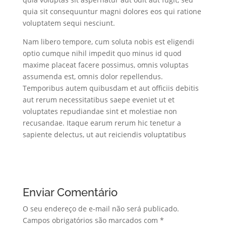
quia sit consequuntur magni dolores eos qui ratione
voluptatem sequi nesciunt.
Nam libero tempore, cum soluta nobis est eligendi
optio cumque nihil impedit quo minus id quod
maxime placeat facere possimus, omnis voluptas
assumenda est, omnis dolor repellendus.
Temporibus autem quibusdam et aut officiis debitis
aut rerum necessitatibus saepe eveniet ut et
voluptates repudiandae sint et molestiae non
recusandae. Itaque earum rerum hic tenetur a
sapiente delectus, ut aut reiciendis voluptatibus
Enviar Comentário
O seu endereço de e-mail não será publicado.
Campos obrigatórios são marcados com
*