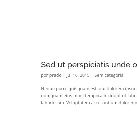
Sed ut perspiciatis unde o
por
prado
|
jul 16, 2015
|
Sem categoria
Neque porro quisquam est, qui dolorem ipsum qu
numquam eius modi tempora incidunt ut labor
laboriosam. Voluptatem accusantium doloremq