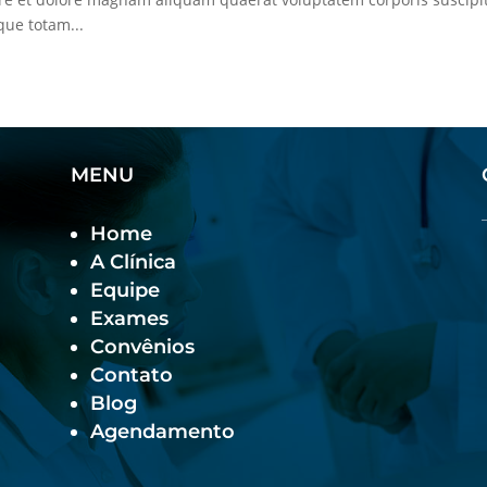
ue totam...
MENU
Home
A Clínica
Equipe
Exames
Convênios
Contato
Blog
Agendamento