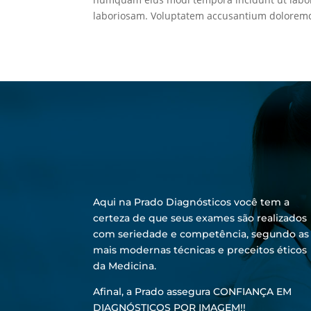
laboriosam. Voluptatem accusantium doloremq
Aqui na Prado Diagnósticos você tem a
certeza de que seus exames são realizados
com seriedade e competência, segundo as
mais modernas técnicas e preceitos éticos
da Medicina.
Afinal, a Prado assegura CONFIANÇA EM
DIAGNÓSTICOS POR IMAGEM!!