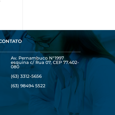
CONTATO
Av. Pernambuco N°1997
esquina c/ Rua 07, CEP 77.402-
080
(63) 3312-5656
(63) 98494 5522