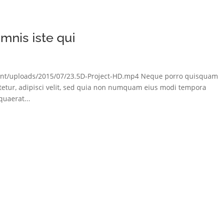
mnis iste qui
ent/uploads/2015/07/23.5D-Project-HD.mp4 Neque porro quisquam 
tetur, adipisci velit, sed quia non numquam eius modi tempora
uaerat...