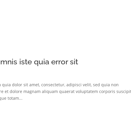
mnis iste quia error sit
ia dolor sit amet, consectetur, adipisci velit, sed quia non
e et dolore magnam aliquam quaerat voluptatem corporis suscipi
ue totam...