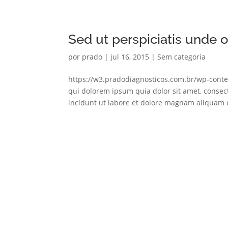
Sed ut perspiciatis unde o
por
prado
|
jul 16, 2015
|
Sem categoria
https://w3.pradodiagnosticos.com.br/wp-cont
qui dolorem ipsum quia dolor sit amet, consec
incidunt ut labore et dolore magnam aliquam q