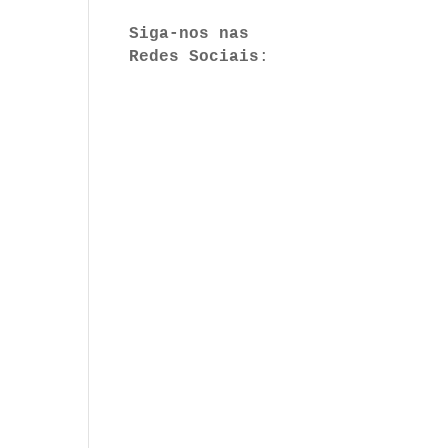
Siga-nos nas 
Redes Sociais
:
